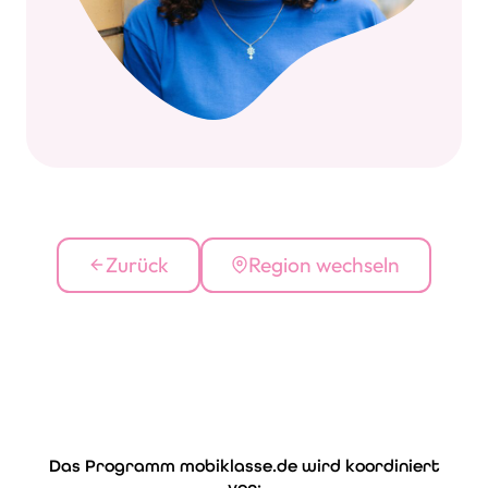
Zurück
Region wechseln
Das Programm mobiklasse.de wird koordiniert
Fi
von: