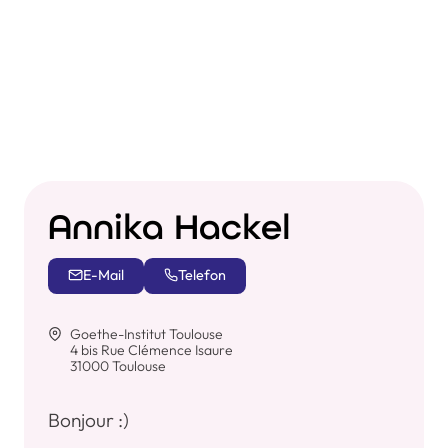
Annika Hackel
E-Mail
Telefon
Goethe-Institut Toulouse
4 bis Rue Clémence Isaure
31000 Toulouse
Bonjour :)