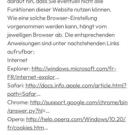
darauf hin, dass Sie eventuell nicht alle
Funktionen dieser Website nutzen können.
Wie eine solche Browser-Einstellung
vorgenommen werden kann, hängt vom
jeweiligen Browser ab. Die entsprechenden
Anweisungen sind unter nachstehenden Links
aufrufbar:
Internet
Explorer:
http://windows.microsoft.com/fr-
FR/internet-explor
…
Safari:
http://docs.info.apple.com/article.html?
path=Safar
…
Chrome:
http://support.google.com/chrome/bin
/answer.py?hl
=…
Opera:
http://help.opera.com/Windows/10.20/
fr/cookies.htm
…