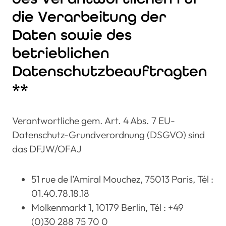
die Verarbeitung der
Daten sowie des
betrieblichen
Datenschutzbeauftragten
**
Verantwortliche gem. Art. 4 Abs. 7 EU-
Datenschutz-Grundverordnung (DSGVO) sind
das DFJW/OFAJ
51 rue de l’Amiral Mouchez, 75013 Paris, Tél :
01.40.78.18.18
Molkenmarkt 1, 10179 Berlin, Tél : +49
(0)30 288 75 70 0