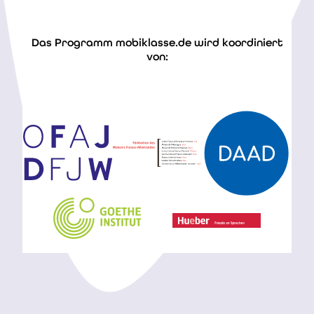
Das Programm mobiklasse.de wird koordiniert
Fi
von: