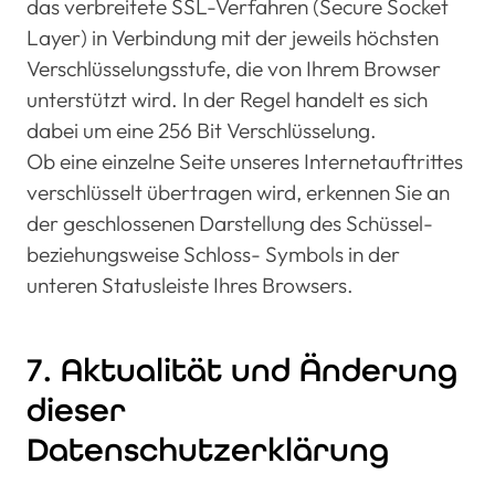
das verbreitete SSL-Verfahren (Secure Socket
Layer) in Verbindung mit der jeweils höchsten
Verschlüsselungsstufe, die von Ihrem Browser
unterstützt wird. In der Regel handelt es sich
dabei um eine 256 Bit Verschlüsselung.
Ob eine einzelne Seite unseres Internetauftrittes
verschlüsselt übertragen wird, erkennen Sie an
der geschlossenen Darstellung des Schüssel-
beziehungsweise Schloss- Symbols in der
unteren Statusleiste Ihres Browsers.
7. Aktualität und Änderung
dieser
Datenschutzerklärung