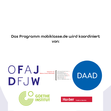
Das Programm mobiklasse.de wird koordiniert
Fi
von: