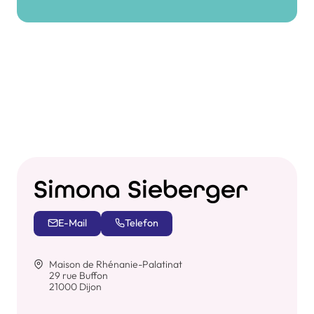
Simona Sieberger
E-Mail
Telefon
Maison de Rhénanie-Palatinat
29 rue Buffon
21000 Dijon