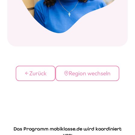
Zurück
Region wechseln
Das Programm mobiklasse.de wird koordiniert
Fi
von: