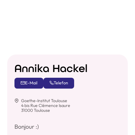
Annika Hackel
E-Mail
Telefon
Goethe-Institut Toulouse
4 bis Rue Clémence Isaure
31000 Toulouse
Bonjour :)