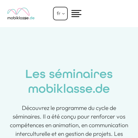
Aller
au
fr
contenu
Les séminaires
mobiklasse.de
Découvrez le programme du cycle de
séminaires. Il a été conçu pour renforcer vos
compétences en animation, en communication
interculturelle et en gestion de projets. Les