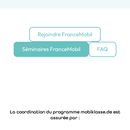
Rejoindre FranceMobil
Séminaires FranceMobil
FAQ
La coordination du programme mobiklasse.de est
assurée par :