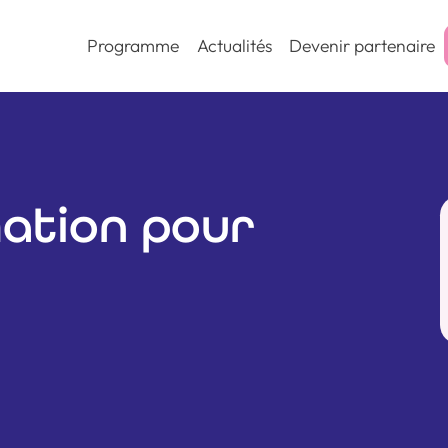
Programme
Actualités
Devenir partenaire
ation pour