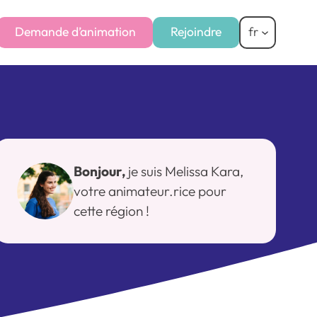
Demande d’animation
Rejoindre
fr
Bonjour,
je suis Melissa Kara,
votre animateur.rice pour
cette région !