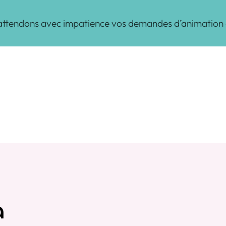
 attendons avec impatience vos demandes d’animation 
a