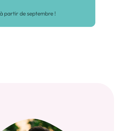
à partir de septembre !