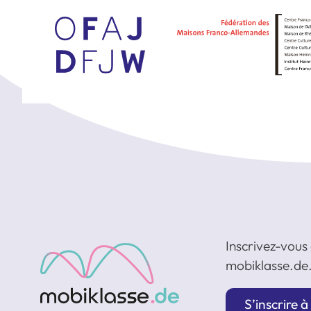
Inscrivez-vous 
mobiklasse.de.
S’inscrire à 