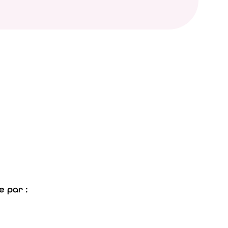
 par :