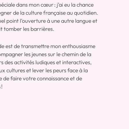
éciale dans mon cœur : j’ai eu la chance
égner de la culture française au quotidien.
l point l’ouverture à une autre langue et
ait tomber les barrières.
de est de transmettre mon enthousiasme
mpagner les jeunes sur le chemin de la
s des activités ludiques et interactives,
x cultures et lever les peurs face à la
e de faire votre connaissance et de
 !