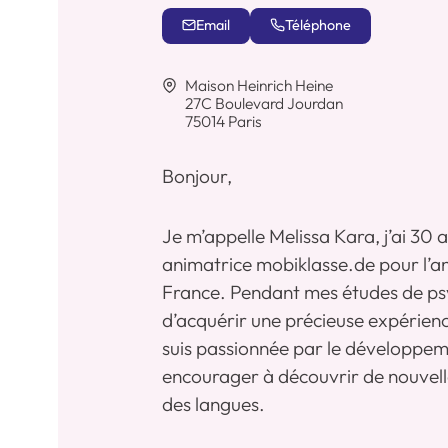
Email
Téléphone
Maison Heinrich Heine
27C Boulevard Jourdan
75014 Paris
Bonjour,
Je m’appelle Melissa Kara, j’ai 30 a
animatrice mobiklasse.de pour l’a
France. Pendant mes études de psyc
d’acquérir une précieuse expérienc
suis passionnée par le développeme
encourager à découvrir de nouvell
des langues.