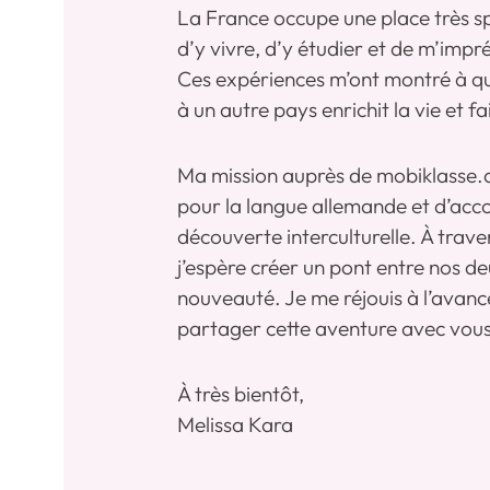
La France occupe une place très sp
d’y vivre, d’y étudier et de m’impr
Ces expériences m’ont montré à que
à un autre pays enrichit la vie et f
Ma mission auprès de mobiklasse.
pour la langue allemande et d’acco
découverte interculturelle. À traver
j’espère créer un pont entre nos deu
nouveauté. Je me réjouis à l’avanc
partager cette aventure avec vous
À très bientôt,
Melissa Kara