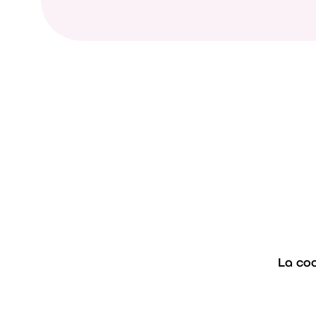
La co