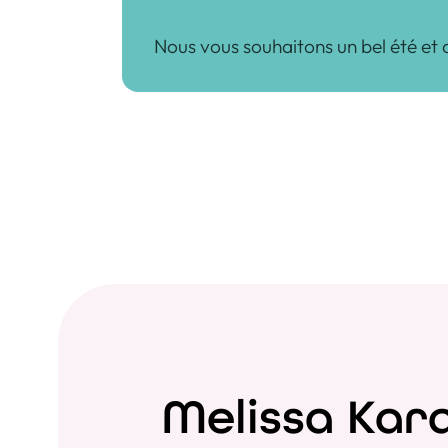
Nous vous souhaitons un bel été et
Melissa Kar