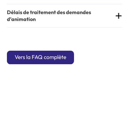
Délais de traitement des demandes
d’animation
Vers la FAQ complète
La coordination du programme mobiklasse.de est
assurée par :