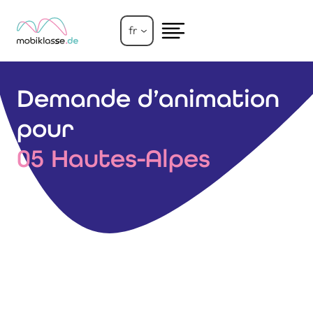
Aller
au
fr
contenu
Demande d’animation
pour
05 Hautes-Alpes