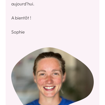
aujourd’hui.
A bientôt !
Sophie